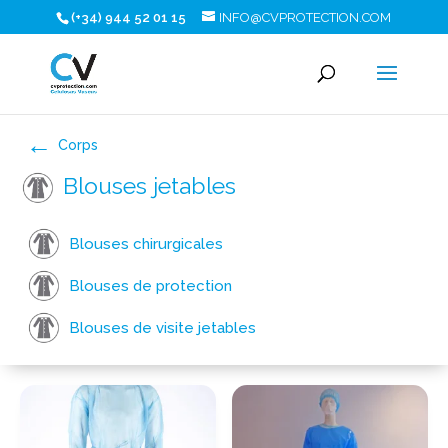
(+34) 944 52 01 15
INFO@CVPROTECTION.COM
Corps
Blouses jetables
Blouses chirurgicales
Blouses de protection
Blouses de visite jetables