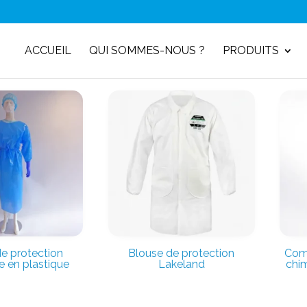
ACCUEIL
QUI SOMMES-NOUS ?
PRODUITS
e protection
Blouse de protection
Comb
e en plastique
Lakeland
chim