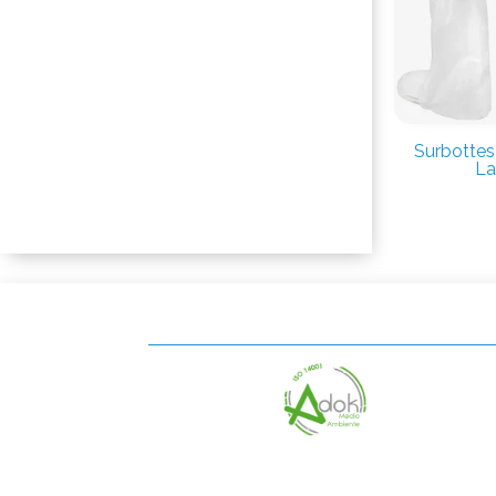
Surbottes
La