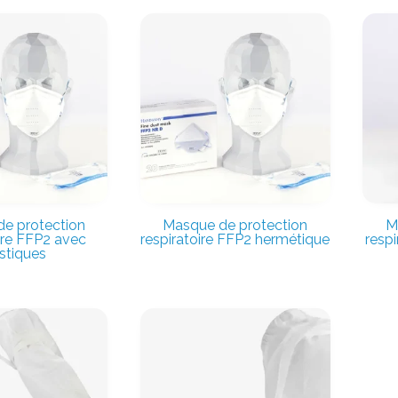
e protection
Masque de protection
M
ire FFP2 avec
respiratoire FFP2 hermétique
respi
stiques