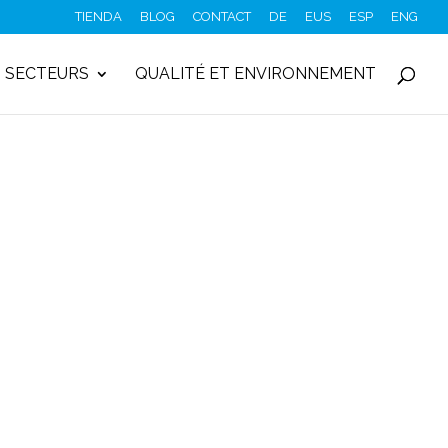
TIENDA
BLOG
CONTACT
DE
EUS
ESP
ENG
SECTEURS
QUALITÉ ET ENVIRONNEMENT