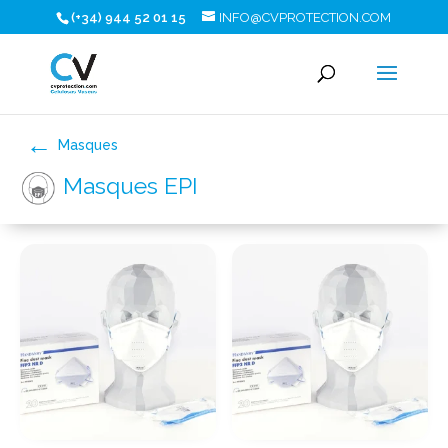
(+34) 944 52 01 15
INFO@CVPROTECTION.COM
Masques
Masques EPI