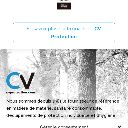
En savoir plus sur la qualité de
CV
Protection
Nous sommes depuis 1981 le fournisseur de référence
en matière de matériel sanitaire consommable,
d’équipements de protection individuelle et d’hygiène
industrielle./p>
Gérer le consentement